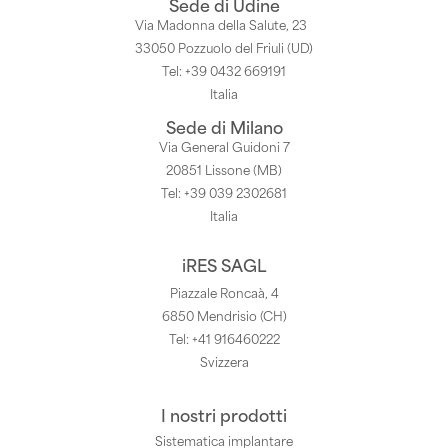
Sede di Udine
Via Madonna della Salute, 23
33050 Pozzuolo del Friuli (UD)
Tel: +39 0432 669191
Italia
Sede di Milano
Via General Guidoni 7
20851 Lissone (MB)
Tel: +39 039 2302681
Italia
iRES SAGL
Piazzale Roncaà, 4
6850 Mendrisio (CH)
Tel: +41 916460222
Svizzera
I nostri prodotti
Sistematica implantare